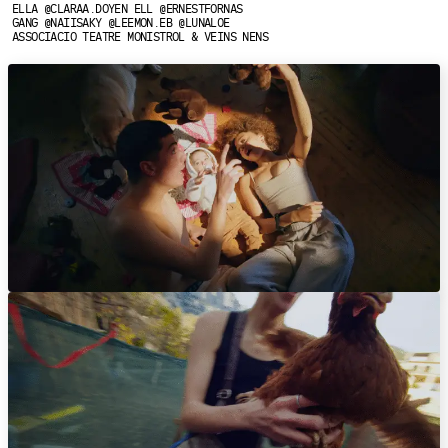
ELLA @CLARAA.DOYEN ELL @ERNESTFORNAS
GANG @NAIISAKY @LEEMON.EB @LUNAL0E
ASSOCIACIO TEATRE MONISTROL & VEINS NENS