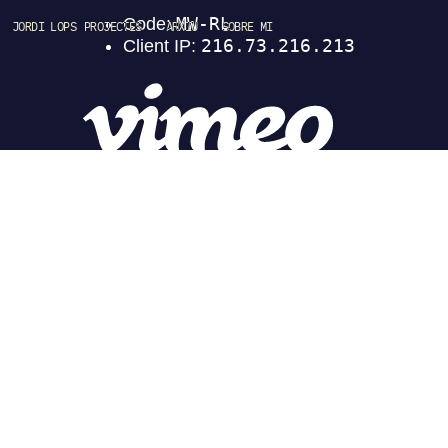
JORDI LOPS
PROJECTES
ARXIU
SOBRE MI