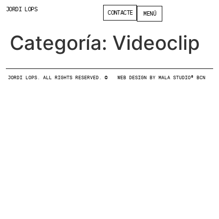
JORDI LOPS
CONTACTE
MENÚ
Categoría:
Videoclip
JORDI LOPS. ALL RIGHTS RESERVED. ©
WEB DESIGN BY MALA STUDIO® BCN